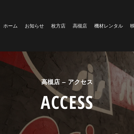
ホーム
お知らせ
枚方店
高槻店
機材レンタル
高槻店 – アクセス
ACCESS