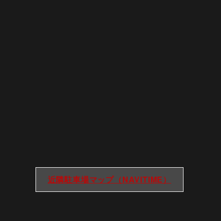
近隣駐車場マップ（NAVITIME）