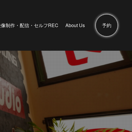
映像制作・配信・セルフREC
About Us
予約