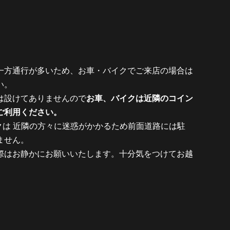
一方通行が多いため、お車・バイクでご来店の場合は
い。
は設けてありませんので
お車、バイクは近隣のコイン
ご利用ください。
イクは 近隣の方々に迷惑がかかるため前面道路には駐
ません。
際はお静かにお願いいたします。十分気をつけてお越