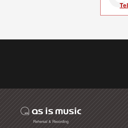
Te
Rehersal & Recording