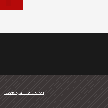
Tweets by A_I_M_Sounds