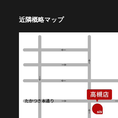
近隣概略マップ