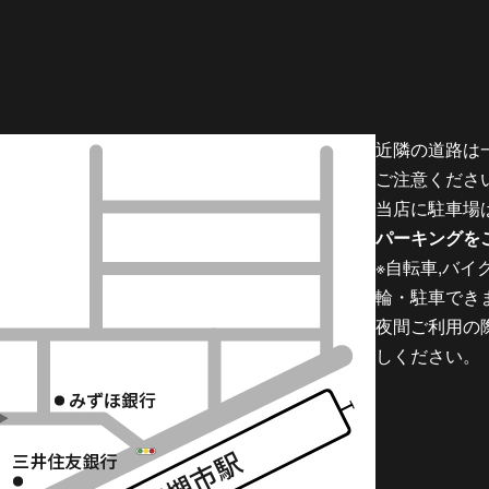
近隣の道路は
ご注意くださ
当店に駐車場
パーキングを
※自転車,バ
輪・駐車でき
夜間ご利用の
しください。