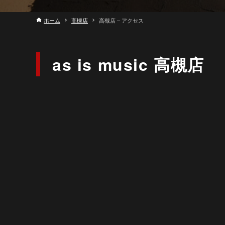
ホーム
高槻店
高槻店 – アクセス
as is music 高槻店