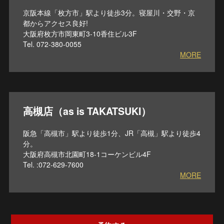
京阪本線「枚方市」駅より徒歩3分。寝屋川・交野・京
都からアクセス良好!
大阪府枚方市岡東町3-10香住ビル3F
Tel. 072-380-0055
MORE
高槻店（as is TAKATSUKI）
阪急「高槻市」駅より徒歩1分、JR「高槻」駅より徒歩4
分。
大阪府高槻市北園町18-1コーケンビル4F
Tel. :072-629-7600
MORE