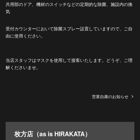
共用部のドア、機材のスイッチなどの定期的な除菌、施設内の換
気
受付カウンターにおいて除菌スプレー設置していますので、ご自
由に使用ください。
当店スタッフはマスクを使用して接客いたします。どうぞ、ご理
解くださいませ。
営業自粛のお知らせ
枚方店（as is HIRAKATA）