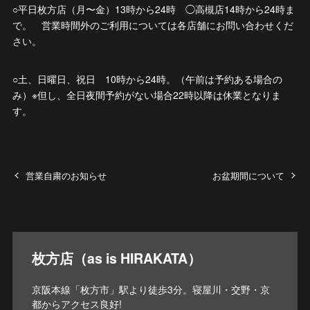
○平日枚方店（月〜金）13時から24時 ◯高槻店14時から24時ま
で。 営業時間外のご利用については各店舗にお問い合わせくだ
さい。
○土、日曜日、祝日 10時から24時。（午前は予約ある場合の
み）※但し、全日夜間予約がない場合22時以降は休業となりま
す。
営業自粛のお知らせ
お盆期間について
枚方店（as is HIRAKATA）
京阪本線「枚方市」駅より徒歩3分。寝屋川・交野・京
都からアクセス良好!