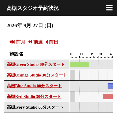
高槻スタジオ予約状況
予約状況のグラフ
予約状況の一覧
日付をカレンダーから選択
使用方法
印刷用表示
ホームページへ戻る
2026年 9月 27日 (日)
前月
前週
前日
施設名
高槻Green Studio 00分スタート
高槻Orange Studio 30分スタート
高槻Blue Studio 00分スタート
高槻Red Studio 30分スタート
高槻Ivory Studio 00分スタート