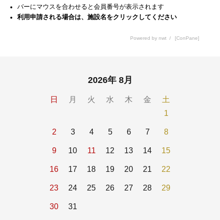
バーにマウスを合わせると会員番号が表示されます
利用申請される場合は、施設名をクリックしてください
Powered by nwt
/
[ConPane]
2026年 8月
日
月
火
水
木
金
土
1
2
3
4
5
6
7
8
9
10
11
12
13
14
15
16
17
18
19
20
21
22
23
24
25
26
27
28
29
30
31