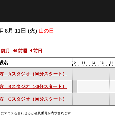
年 8月 11日 (火)
山の日
前月
前週
前日
設名
方 Aスタジオ（00分スタート）
方 Bスタジオ（30分スタート）
方 Cスタジオ（00分スタート）
ーにマウスを合わせると会員番号が表示されます